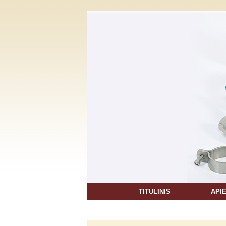
TITULINIS
API