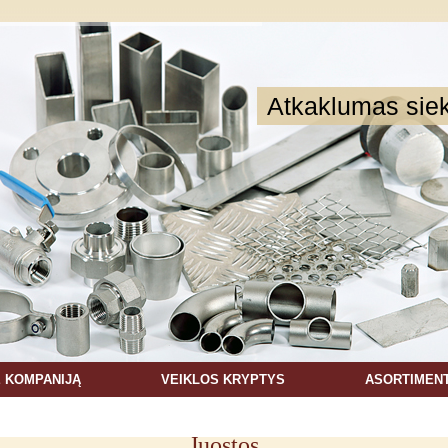
Atkaklumas sieki
E KOMPANIJĄ
VEIKLOS KRYPTYS
ASORTIMEN
Juostos