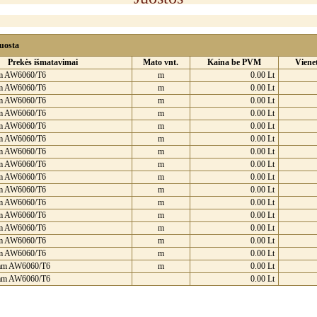
uosta
Prekės išmatavimai
Mato vnt.
Kaina be PVM
Vienet
m AW6060/T6
m
0.00 Lt
m AW6060/T6
m
0.00 Lt
m AW6060/T6
m
0.00 Lt
m AW6060/T6
m
0.00 Lt
m AW6060/T6
m
0.00 Lt
m AW6060/T6
m
0.00 Lt
m AW6060/T6
m
0.00 Lt
m AW6060/T6
m
0.00 Lt
m AW6060/T6
m
0.00 Lt
m AW6060/T6
m
0.00 Lt
m AW6060/T6
m
0.00 Lt
m AW6060/T6
m
0.00 Lt
m AW6060/T6
m
0.00 Lt
m AW6060/T6
m
0.00 Lt
m AW6060/T6
m
0.00 Lt
mm AW6060/T6
m
0.00 Lt
mm AW6060/T6
0.00 Lt